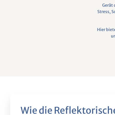
Gerät 
Stress, 
Hier bie
u
Wie die Reflektorisch