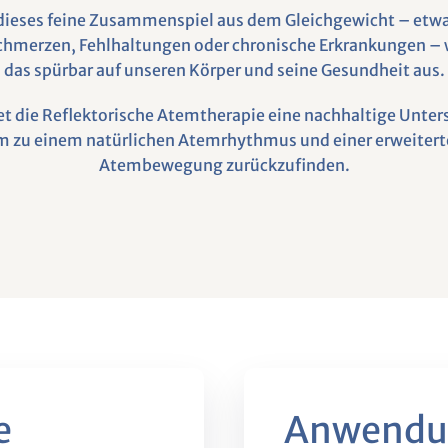
dieses feine Zusammenspiel aus dem Gleichgewicht – etw
Schmerzen, Fehlhaltungen oder chronische Erkrankungen – w
das spürbar auf unseren Körper und seine Gesundheit aus.
tet die Reflektorische Atemtherapie eine nachhaltige Unter
m zu einem natürlichen Atemrhythmus und einer erweitert
Atembewegung zurückzufinden.
e
Anwendun