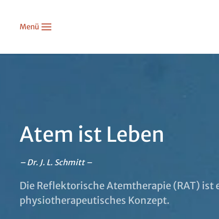
Menü
Zum Hauptinhalt springen
Atem ist Leben
– Dr. J. L. Schmitt –
Die Reflektorische Atemtherapie (RAT) ist 
physiotherapeutisches Konzept.