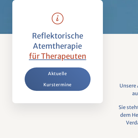
Reflektorische
Atemtherapie
für Therapeuten
Aktuelle
Kurstermine
Unsere 
au
Sie ste
dem He
Verd