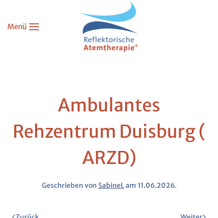
Menü
Zum Hauptinhalt springen
Ambulantes
Rehzentrum Duisburg (
ARZD)
Geschrieben von
SabineL
am
11.06.2026
.
Zurück
Weiter