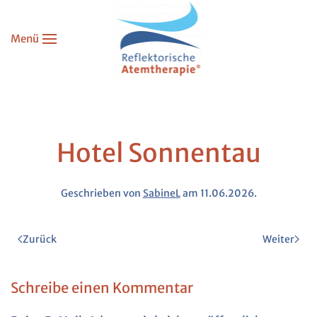
Menü
Zum Hauptinhalt springen
Hotel Sonnentau
Geschrieben von
SabineL
am
11.06.2026
.
Zurück
Weiter
Schreibe einen Kommentar